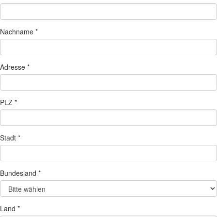
Nachname *
Adresse *
PLZ *
Stadt *
Bundesland *
Land *